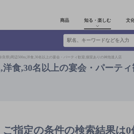
商品
知る・楽しむ
文
奈良県)周辺500m,洋食,30名以上の宴会・パーティ歓迎,個室ありの神泡達人店
m,洋食,30名以上の宴会・パーティ
ご指定の条件の検索結果は