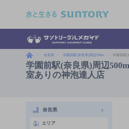
このページの本文へ移動
奈良県
学園前駅(奈良県)周辺500m
学園前駅(
学園前駅(奈良県)周辺500
室ありの神泡達人店
奈良県
エリア