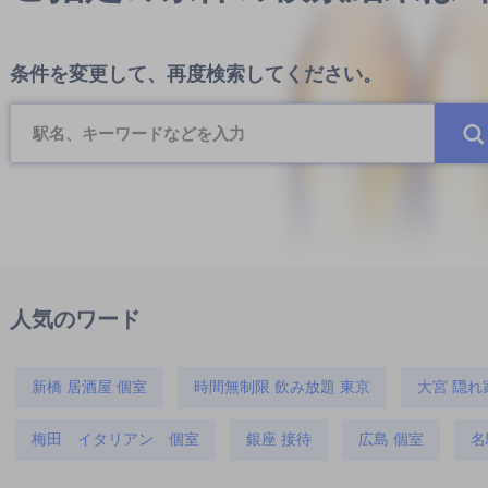
条件を変更して、再度検索してください。
人気のワード
新橋 居酒屋 個室
時間無制限 飲み放題 東京
大宮 隠れ
梅田 イタリアン 個室
銀座 接待
広島 個室
名