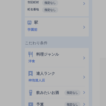
市区町村
指定なし
町名番地
指定なし
駅
学園前
こだわり条件
料理ジャンル
洋食
達人ランク
神泡達人店
飲みたいお酒
指定なし
予算
指定なし