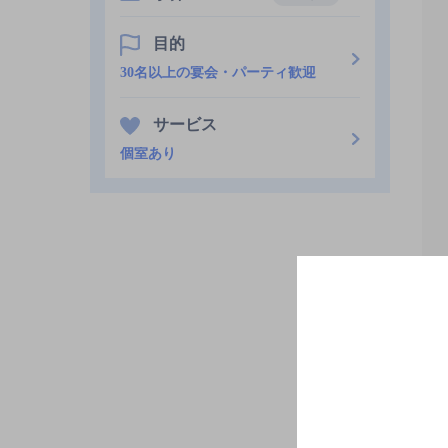
目的
30名以上の宴会・パーティ歓迎
サービス
個室あり