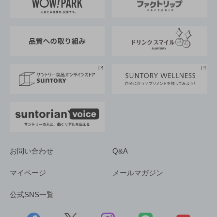
地域情報
サントリーサンバーズ大阪
サントリーが考えるサステナビリティ経営
企業概要
東京サントリーサンゴリアス
ESG情報ポータル
グループ企業一覧
サントリースポーツ
サステナビリティストーリーズ
事業所一覧
採用情報
お問い合わせ
Q&A
マイページ
メールマガジン
公式SNS一覧