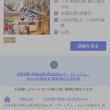
ＪＲ 和歌山駅 東口 徒歩
10分
水曜日第3火曜日
3,000円以上～5,000円未
満
24席
個室あり
詳細を見る
1
日前宮駅(和歌山県)周辺500m,ザ・プレミアム・
モルツが飲める,貸切OKのお店TOP
※店舗によりハイボール取り扱い銘柄が異なります。
和歌山県
日前宮駅(和歌山県)周辺500m
日前宮駅(和歌山県)周辺500m,ザ・プレミアム・モルツが飲める,貸