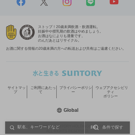
ストップ！20歳未満飲酒・飲酒運転。
妊娠中や授乳期の飲酒はやめましょう。
お酒はなによりも適量です。
のんだあとはリサイクル。
お酒に関する情報の20歳未満の方への転送および共有はご遠慮ください。
サイトマッ
ご利用にあたっ
プライバシーポリシ
ウェブアクセシビリ
プ
て
ー
ティ
ポリシー
新しいウィンドウで開く
Global
COPYRIGHT © SUNTORY HOLDINGS LIMITED.
条件で探す
ALL RIGHTS RESERVED.