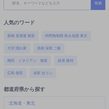
人気のワード
新橋 居酒屋 個室
時間無制限 飲み放題 東京
大宮 隠れ家
池袋 深夜 ご飯
梅田 イタリアン 個室
銀座 接待
広島 個室
名駅 合コン
都道府県から探す
北海道・東北