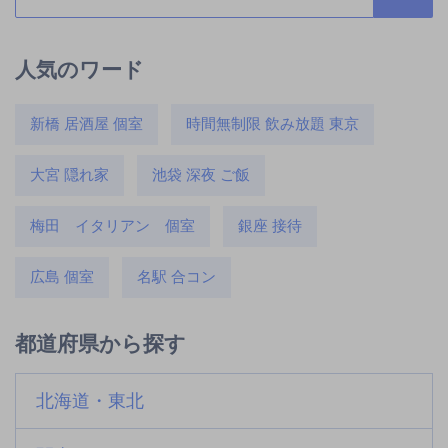
人気のワード
新橋 居酒屋 個室
時間無制限 飲み放題 東京
大宮 隠れ家
池袋 深夜 ご飯
梅田 イタリアン 個室
銀座 接待
広島 個室
名駅 合コン
都道府県から探す
北海道・東北