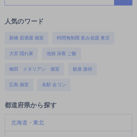
人気のワード
新橋 居酒屋 個室
時間無制限 飲み放題 東京
大宮 隠れ家
池袋 深夜 ご飯
梅田 イタリアン 個室
銀座 接待
広島 個室
名駅 合コン
都道府県から探す
北海道・東北