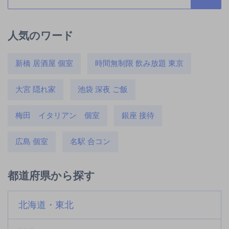
人気のワード
新橋 居酒屋 個室
時間無制限 飲み放題 東京
大宮 隠れ家
池袋 深夜 ご飯
梅田 イタリアン 個室
銀座 接待
広島 個室
名駅 合コン
都道府県から探す
北海道・東北