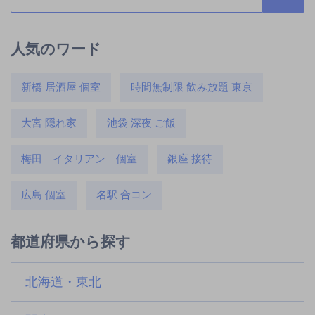
人気のワード
新橋 居酒屋 個室
時間無制限 飲み放題 東京
大宮 隠れ家
池袋 深夜 ご飯
梅田 イタリアン 個室
銀座 接待
広島 個室
名駅 合コン
都道府県から探す
北海道・東北