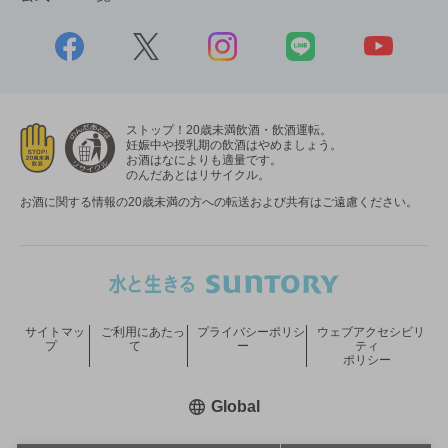
ストップ！20歳未満飲酒・飲酒運転。
妊娠中や授乳期の飲酒はやめましょう。
お酒はなによりも適量です。
のんだあとはリサイクル。
お酒に関する情報の20歳未満の方への転送および共有はご遠慮ください。
サイトマッ
ご利用にあたっ
プライバシーポリシ
ウェブアクセシビリ
プ
て
ー
ティ
ポリシー
新しいウィンドウで開く
Global