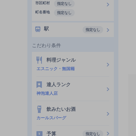
市区町村
指定なし
町名番地
指定なし
駅
指定なし
こだわり条件
料理ジャンル
エスニック・無国籍
達人ランク
神泡達人店
飲みたいお酒
カールスバーグ
予算
指定なし