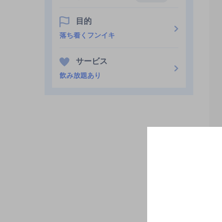
目的
落ち着くフンイキ
サービス
飲み放題あり