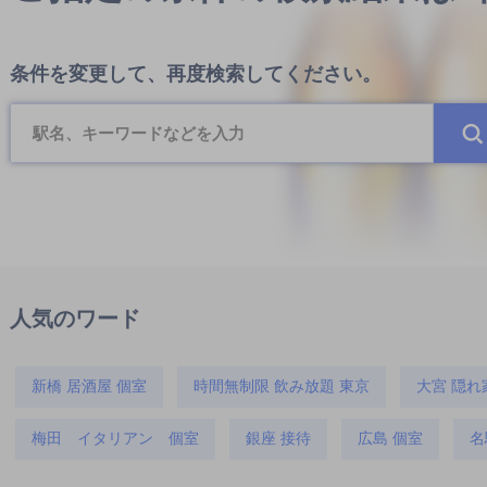
条件を変更して、再度検索してください。
人気のワード
新橋 居酒屋 個室
時間無制限 飲み放題 東京
大宮 隠れ
梅田 イタリアン 個室
銀座 接待
広島 個室
名