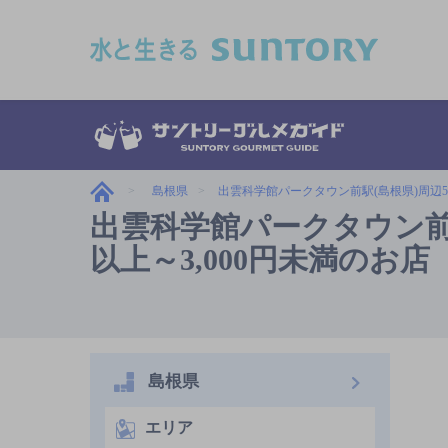
このページの本文へ移動
島根県
出雲科学館パークタウン前駅(島根県)周辺5
出雲科学館パークタウン前駅(
以上～3,000円未満のお店
島根県
エリア