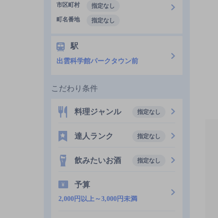
市区町村
指定なし
町名番地
指定なし
駅
出雲科学館パークタウン前
こだわり条件
料理ジャンル
指定なし
達人ランク
指定なし
飲みたいお酒
指定なし
予算
2,000円以上～3,000円未満