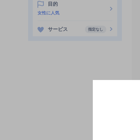
目的
女性に人気
サービス
指定なし