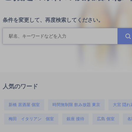
条件を変更して、再度検索してください。
人気のワード
新橋 居酒屋 個室
時間無制限 飲み放題 東京
大宮 隠れ
梅田 イタリアン 個室
銀座 接待
広島 個室
名