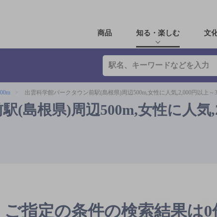
商品
知る・楽しむ
文
00m
出雲科学館パークタウン前駅(島根県)周辺500m,女性に人気,2,000円以上～3
島根県)周辺500m,女性に人気,2,
ご指定の条件の検索結果は