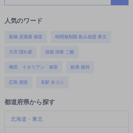
人気のワード
新橋 居酒屋 個室
時間無制限 飲み放題 東京
大宮 隠れ家
池袋 深夜 ご飯
梅田 イタリアン 個室
銀座 接待
広島 個室
名駅 合コン
都道府県から探す
北海道・東北