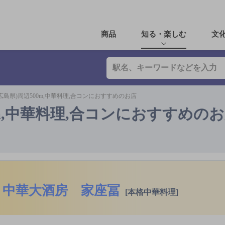
商品
知る・楽しむ
文
広島県)周辺500m,中華料理,合コンにおすすめのお店
0m,中華料理,合コンにおすすめの
中華大酒房 家座冨
[本格中華料理]