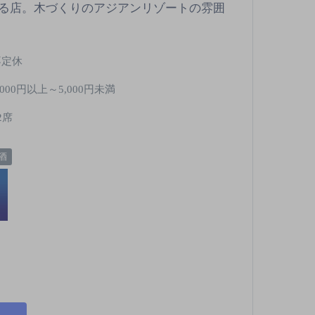
る店。木づくりのアジアンリゾートの雰囲
不定休
,000円以上～5,000円未満
2席
酒