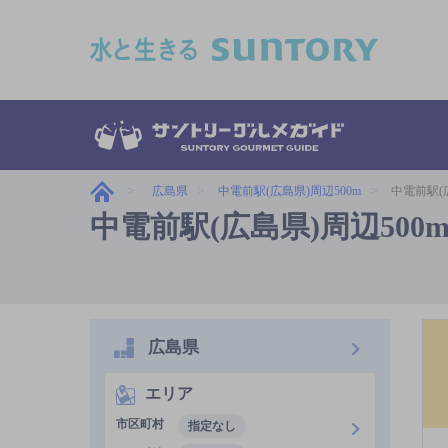
このページの本文へ移動
広島県
中電前駅(広島県)周辺500m
中電前駅(
中電前駅(広島県)周辺50
広島県
エリア
市区町村
指定なし