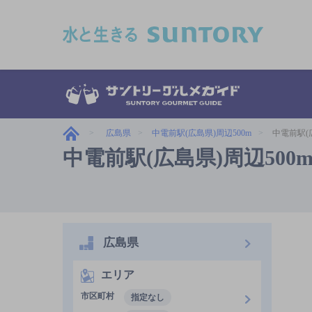
このページの本文へ移動
広島県
中電前駅(広島県)周辺500m
中電前駅(
中電前駅(広島県)周辺50
広島県
エリア
市区町村
指定なし