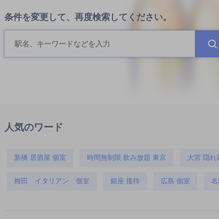
条件を変更して、再度検索してください。
人気のワード
新橋 居酒屋 個室
時間無制限 飲み放題 東京
大宮 隠れ
梅田 イタリアン 個室
銀座 接待
広島 個室
名