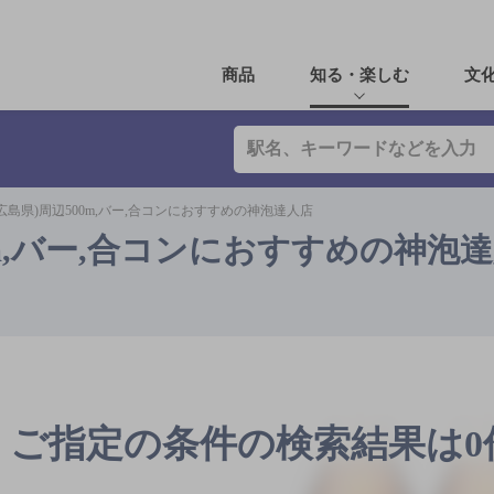
商品
知る・楽しむ
文
広島県)周辺500m,バー,合コンにおすすめの神泡達人店
0m,バー,合コンにおすすめの神泡
ご指定の条件の検索結果は