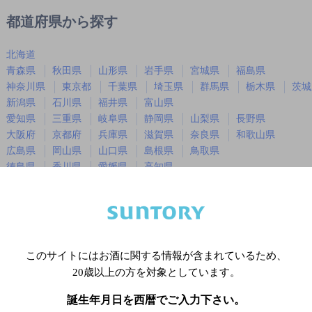
都道府県から探す
北海道
青森県
秋田県
山形県
岩手県
宮城県
福島県
神奈川県
東京都
千葉県
埼玉県
群馬県
栃木県
茨城
新潟県
石川県
福井県
富山県
愛知県
三重県
岐阜県
静岡県
山梨県
長野県
大阪府
京都府
兵庫県
滋賀県
奈良県
和歌山県
広島県
岡山県
山口県
島根県
鳥取県
徳島県
香川県
愛媛県
高知県
福岡県
佐賀県
長崎県
熊本県
大分県
宮崎県
鹿児島
沖縄県
このサイトにはお酒に関する情報が含まれているため、
※店舗によりハイボール取り扱い銘
20歳以上の方を対象としています。
誕生年月日を西暦でご入力下さい。