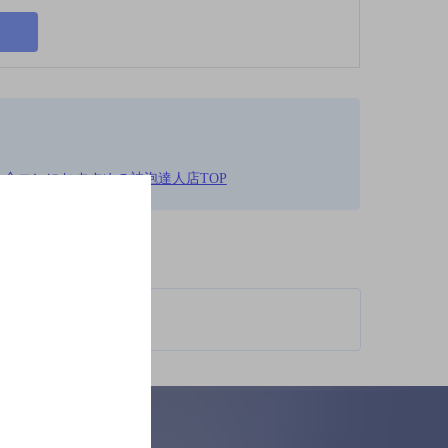
る,合コンにおすすめの神泡達人店TOP
柄が異なります。