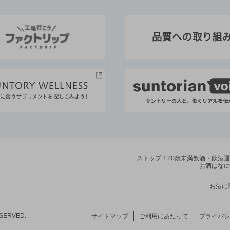
ストップ！20歳未満飲酒・飲酒
お酒はなに
お酒に
ESERVED.
サイトマップ
ご利用にあたって
プライバシ