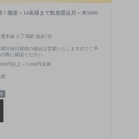
！個室～14名様まで飲放題込月～木5000
広電本線 八丁堀駅 徒歩7分
日曜日祝日貸切の場合は営業いたしますのでご予
約の際に確認ください
,000円以上～7,000円未満
5席
酒