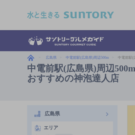
このページの本文へ移動
広島県
中電前駅(広島県)周辺500m
中電前駅(
中電前駅(広島県)周辺50
おすすめの神泡達人店
広島県
エリア