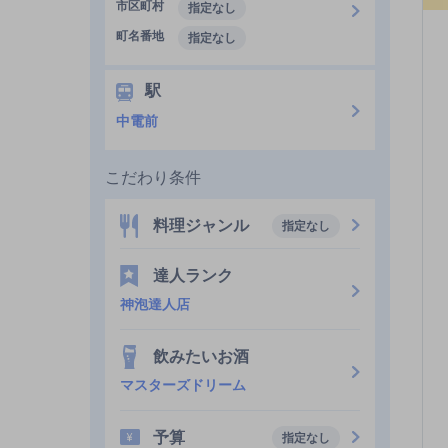
市区町村
指定なし
町名番地
指定なし
駅
中電前
こだわり条件
料理ジャンル
指定なし
達人ランク
神泡達人店
飲みたいお酒
マスターズドリーム
予算
指定なし