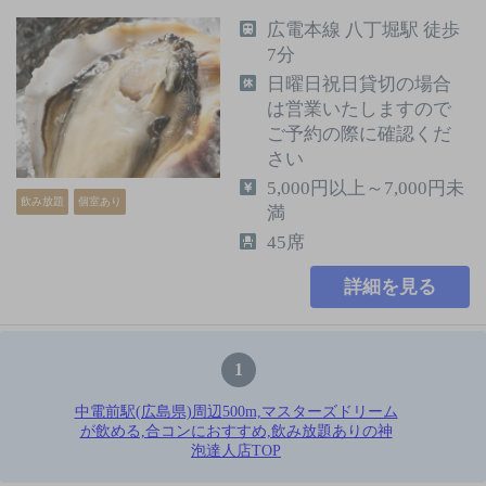
広電本線 八丁堀駅 徒歩
7分
日曜日祝日貸切の場合
は営業いたしますので
ご予約の際に確認くだ
さい
5,000円以上～7,000円未
飲み放題
個室あり
満
45席
詳細を見る
1
中電前駅(広島県)周辺500m,マスターズドリーム
が飲める,合コンにおすすめ,飲み放題ありの神
泡達人店TOP