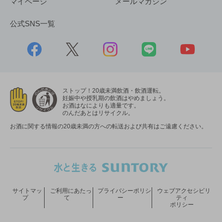
マイページ
メールマガジン
公式SNS一覧
ストップ！20歳未満飲酒・飲酒運転。
妊娠中や授乳期の飲酒はやめましょう。
お酒はなによりも適量です。
のんだあとはリサイクル。
お酒に関する情報の20歳未満の方への転送および共有はご遠慮ください。
サイトマッ
ご利用にあたっ
プライバシーポリシ
ウェブアクセシビリ
プ
て
ー
ティ
ポリシー