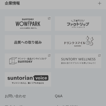
栄養成分一覧
工場見学
サントリーホール
サステナビリティTOP
企業情報
お料理・お酒レシピ
サントリー美術館
トップメッセージ
企業情報TOP
地域情報
サントリーサンバーズ大阪
サントリーが考えるサステナビリティ経営
企業概要
東京サントリーサンゴリアス
ESG情報ポータル
グループ企業一覧
サントリースポーツ
サステナビリティストーリーズ
事業所一覧
採用情報
お問い合わせ
Q&A