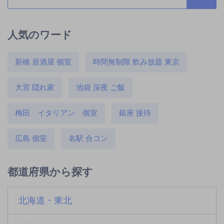
人気のワード
新橋 居酒屋 個室
時間無制限 飲み放題 東京
大宮 隠れ家
池袋 深夜 ご飯
梅田 イタリアン 個室
銀座 接待
広島 個室
名駅 合コン
都道府県から探す
北海道・東北