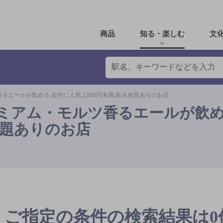
商品
知る・楽しむ
文
るエールが飲める,女性に人気,2,000円未満,飲み放題ありのお店
レミアム・モルツ香るエールが飲め
み放題ありのお店
ご指定の条件の検索結果は