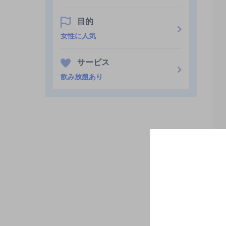
目的
女性に人気
サービス
飲み放題あり