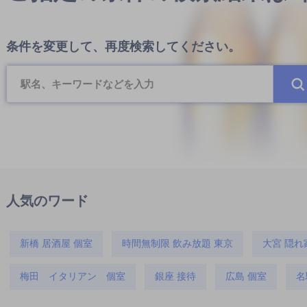
条件を変更して、再度検索してください。
人気のワード
新橋 居酒屋 個室
時間無制限 飲み放題 東京
大宮 隠れ
梅田 イタリアン 個室
銀座 接待
広島 個室
名