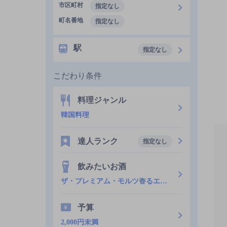
市区町村
指定なし
町名番地
指定なし
駅
指定なし
こだわり条件
料理ジャンル
韓国料理
達人ランク
指定なし
飲みたいお酒
ザ・プレミアム・モルツ香るエール
予算
2,000円未満