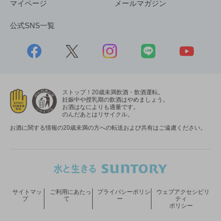
マイページ
メールマガジン
公式SNS一覧
ストップ！20歳未満飲酒・飲酒運転。
妊娠中や授乳期の飲酒はやめましょう。
お酒はなによりも適量です。
のんだあとはリサイクル。
お酒に関する情報の20歳未満の方への転送および共有はご遠慮ください。
サイトマッ
ご利用にあたっ
プライバシーポリシ
ウェブアクセシビリ
プ
て
ー
ティ
ポリシー