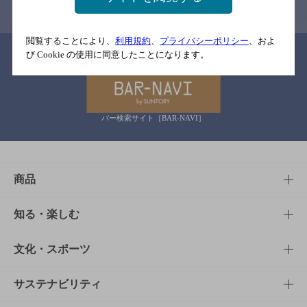
閲覧することにより、
利用規約
、
プライバシーポリシー
、およ
関連リンク
び Cookie の使用に同意したことになります。
バー検索サイト［BAR-NAVI］
商品
商品TOP
知る・楽しむ
商品一覧
知る・楽しむTOP
文化・スポーツ
商品発売情報
キャンペーン
文化・スポーツTOP
サステナビリティ