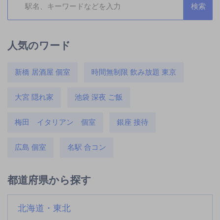
人気のワード
新橋 居酒屋 個室
時間無制限 飲み放題 東京
大宮 隠れ家
池袋 深夜 ご飯
梅田 イタリアン 個室
銀座 接待
広島 個室
名駅 合コン
都道府県から探す
北海道・東北