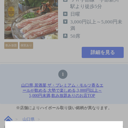
駅より徒歩5分
日曜
3,000円以上～5,000円未
満
50席
飲み放題
個室あり
詳細を見る
1
山口県,居酒屋,ザ・プレミアム・モルツ香るエ
ールが飲める,大勢で楽しめる,3,000円以上～
5,000円未満,飲み放題ありのお店TOP
※店舗によりハイボール取り扱い銘柄が異なります。
山口県
山口県,居酒屋,ザ・プレミアム・モルツ香るエールが飲める,大勢で