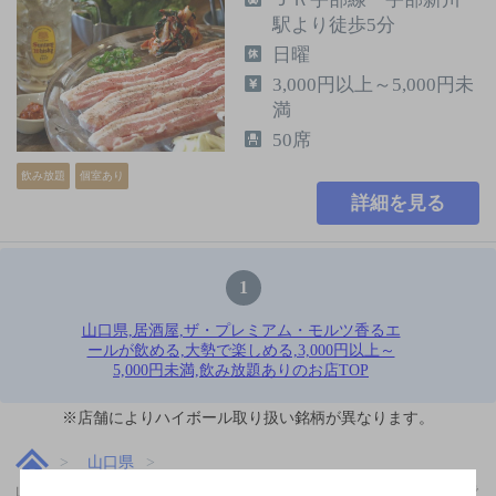
駅より徒歩5分
日曜
3,000円以上～5,000円未
満
50席
飲み放題
個室あり
詳細を見る
1
山口県,居酒屋,ザ・プレミアム・モルツ香るエ
ールが飲める,大勢で楽しめる,3,000円以上～
5,000円未満,飲み放題ありのお店TOP
※店舗によりハイボール取り扱い銘柄が異なります。
山口県
山口県,居酒屋,ザ・プレミアム・モルツ香るエールが飲める,大勢で