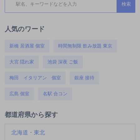
人気のワード
新橋 居酒屋 個室
時間無制限 飲み放題 東京
大宮 隠れ家
池袋 深夜 ご飯
梅田 イタリアン 個室
銀座 接待
広島 個室
名駅 合コン
都道府県から探す
北海道・東北