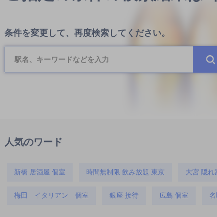
条件を変更して、再度検索してください。
人気のワード
新橋 居酒屋 個室
時間無制限 飲み放題 東京
大宮 隠れ
梅田 イタリアン 個室
銀座 接待
広島 個室
名