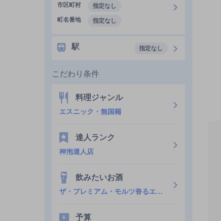
市区町村
指定なし
町名番地
指定なし
駅
指定なし
こだわり条件
料理ジャンル
エスニック・無国籍
達人ランク
神泡達人店
飲みたいお酒
ザ・プレミアム・モルツ香るエール
予算