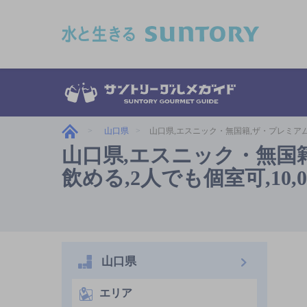
このページの本文へ移動
山口県
山口県,エスニック・無国籍,ザ・プレミアム
山口県,エスニック・無国
飲める,2人でも個室可,10
山口県
エリア