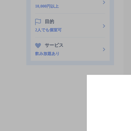
10,000円以上
目的
2人でも個室可
サービス
飲み放題あり