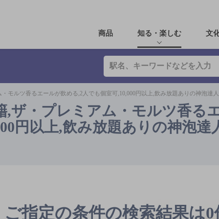
商品
知る・楽しむ
文
・モルツ香るエールが飲める,2人でも個室可,10,000円以上,飲み放題ありの神泡達
籍,ザ・プレミアム・モルツ香る
,000円以上,飲み放題ありの神泡達
ご指定の条件の検索結果は