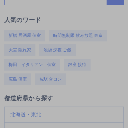
人気のワード
新橋 居酒屋 個室
時間無制限 飲み放題 東京
大宮 隠れ家
池袋 深夜 ご飯
梅田 イタリアン 個室
銀座 接待
広島 個室
名駅 合コン
都道府県から探す
北海道・東北