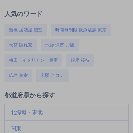
人気のワード
新橋 居酒屋 個室
時間無制限 飲み放題 東京
大宮 隠れ家
池袋 深夜 ご飯
梅田 イタリアン 個室
銀座 接待
広島 個室
名駅 合コン
都道府県から探す
北海道・東北
関東