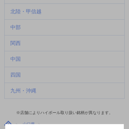
北陸・甲信越
中部
関西
中国
四国
九州・沖縄
※店舗によりハイボール取り扱い銘柄が異なります。
山口県