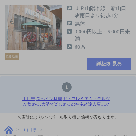
ＪＲ山陽本線 新山口
駅南口より徒歩1分
無休
3,000円以上～5,000円未
満
60席
飲み放題
詳細を見る
1
山口県,スペイン料理,ザ・プレミアム・モルツ
が飲める,大勢で楽しめるの神泡超達人店TOP
※店舗によりハイボール取り扱い銘柄が異なります。
山口県