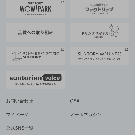
地域情報
サントリーサンバーズ大阪
サントリーが考えるサステナビリティ経営
企業概要
東京サントリーサンゴリアス
ESG情報ポータル
グループ企業一覧
サントリースポーツ
サステナビリティストーリーズ
事業所一覧
採用情報
お問い合わせ
Q&A
マイページ
メールマガジン
公式SNS一覧