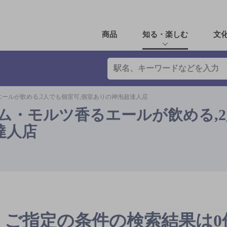
商品
知る・楽しむ
文
エールが飲める,2人でも個室可,個室ありの神泡超達人店
アム・モルツ香るエールが飲める,
達人店
ご指定の条件の検索結果は