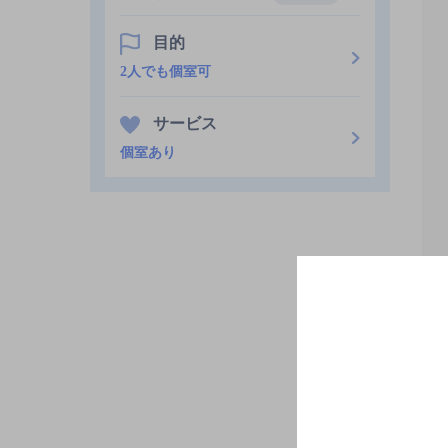
目的
2人でも個室可
サービス
個室あり