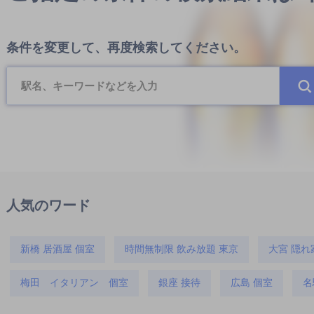
条件を変更して、再度検索してください。
人気のワード
新橋 居酒屋 個室
時間無制限 飲み放題 東京
大宮 隠れ
梅田 イタリアン 個室
銀座 接待
広島 個室
名