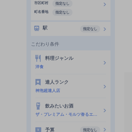
市区町村
指定なし
町名番地
指定なし
駅
指定なし
こだわり条件
料理ジャンル
洋食
達人ランク
神泡超達人店
飲みたいお酒
ザ・プレミアム・モルツ香るエール
予算
指定なし