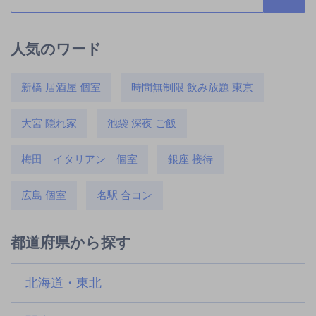
人気のワード
新橋 居酒屋 個室
時間無制限 飲み放題 東京
大宮 隠れ家
池袋 深夜 ご飯
梅田 イタリアン 個室
銀座 接待
広島 個室
名駅 合コン
都道府県から探す
北海道・東北