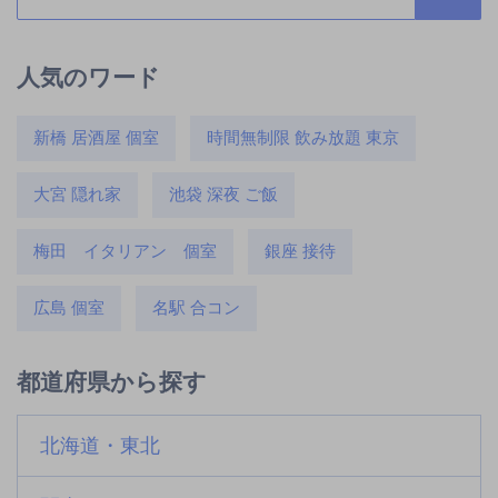
人気のワード
新橋 居酒屋 個室
時間無制限 飲み放題 東京
大宮 隠れ家
池袋 深夜 ご飯
梅田 イタリアン 個室
銀座 接待
広島 個室
名駅 合コン
都道府県から探す
北海道・東北