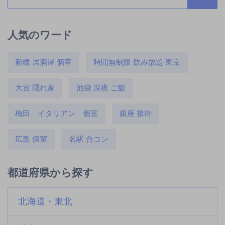
人気のワード
新橋 居酒屋 個室
時間無制限 飲み放題 東京
大宮 隠れ家
池袋 深夜 ご飯
梅田 イタリアン 個室
銀座 接待
広島 個室
名駅 合コン
都道府県から探す
北海道・東北