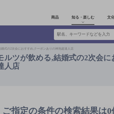
商品
知る・楽しむ
文
結婚式の2次会におすすめ,クーポンありの神泡超達人店
モルツが飲める,結婚式の2次会に
達人店
ご指定の条件の検索結果は