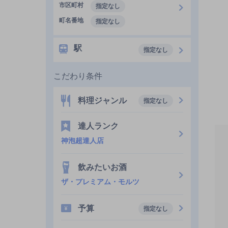
市区町村
指定なし
町名番地
指定なし
駅
指定なし
こだわり条件
料理ジャンル
指定なし
達人ランク
神泡超達人店
飲みたいお酒
ザ・プレミアム・モルツ
予算
指定なし