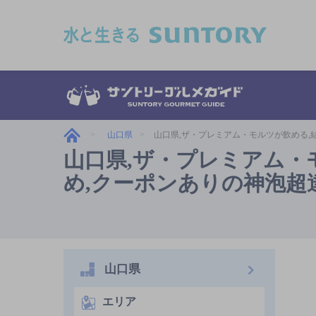
このページの本文へ移動
山口県
山口県,ザ・プレミアム・モルツが飲める,
山口県,ザ・プレミアム・
め,クーポンありの神泡超
山口県
エリア