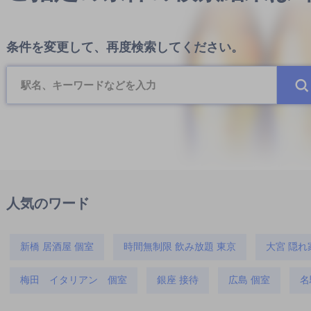
条件を変更して、再度検索してください。
人気のワード
新橋 居酒屋 個室
時間無制限 飲み放題 東京
大宮 隠れ
梅田 イタリアン 個室
銀座 接待
広島 個室
名