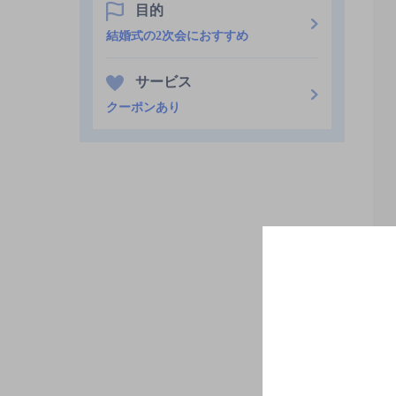
目的
結婚式の2次会におすすめ
サービス
クーポンあり