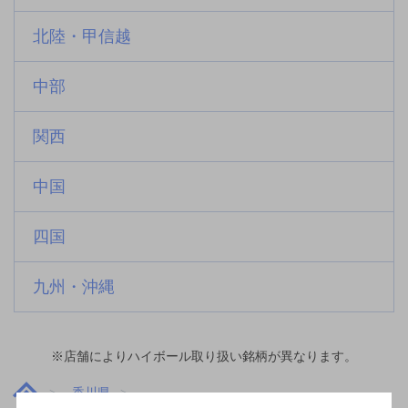
北陸・甲信越
中部
関西
中国
四国
九州・沖縄
※店舗によりハイボール取り扱い銘柄が異なります。
香川県