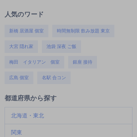
人気のワード
新橋 居酒屋 個室
時間無制限 飲み放題 東京
大宮 隠れ家
池袋 深夜 ご飯
梅田 イタリアン 個室
銀座 接待
広島 個室
名駅 合コン
都道府県から探す
北海道・東北
関東