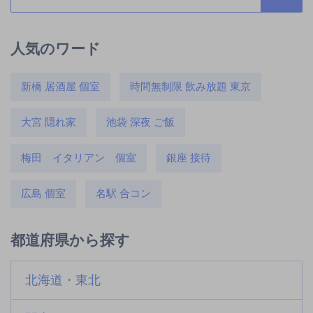
人気のワード
新橋 居酒屋 個室
時間無制限 飲み放題 東京
大宮 隠れ家
池袋 深夜 ご飯
梅田 イタリアン 個室
銀座 接待
広島 個室
名駅 合コン
都道府県から探す
北海道・東北