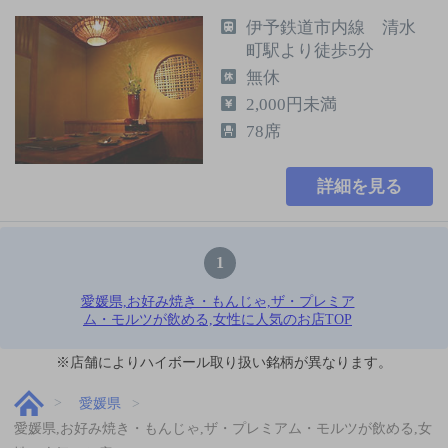
伊予鉄道市内線 清水
町駅より徒歩5分
無休
2,000円未満
78席
詳細を見る
1
愛媛県,お好み焼き・もんじゃ,ザ・プレミア
ム・モルツが飲める,女性に人気のお店TOP
※店舗によりハイボール取り扱い銘柄が異なります。
愛媛県
愛媛県,お好み焼き・もんじゃ,ザ・プレミアム・モルツが飲める,女