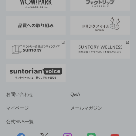
地域情報
サントリーサンバーズ大阪
サントリーが考えるサステナビリティ経営
企業概要
東京サントリーサンゴリアス
ESG情報ポータル
グループ企業一覧
サントリースポーツ
サステナビリティストーリーズ
事業所一覧
採用情報
お問い合わせ
Q&A
マイページ
メールマガジン
公式SNS一覧