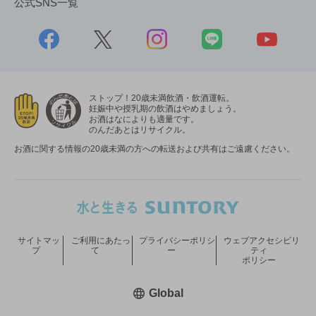
公式SNS一覧
ストップ！20歳未満飲酒・飲酒運転。
妊娠中や授乳期の飲酒はやめましょう。
お酒はなによりも適量です。
のんだあとはリサイクル。
お酒に関する情報の20歳未満の方への転送および共有はご遠慮ください。
サイトマッ
ご利用にあたっ
プライバシーポリシ
ウェブアクセシビリ
プ
て
ー
ティ
ポリシー
新しいウィンドウで開く
Global