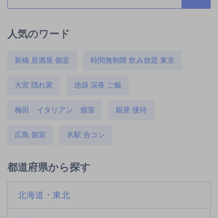
人気のワード
新橋 居酒屋 個室
時間無制限 飲み放題 東京
大宮 隠れ家
池袋 深夜 ご飯
梅田 イタリアン 個室
銀座 接待
広島 個室
名駅 合コン
都道府県から探す
北海道・東北