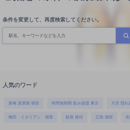
条件を変更して、再度検索してください。
人気のワード
新橋 居酒屋 個室
時間無制限 飲み放題 東京
大宮 隠れ
梅田 イタリアン 個室
銀座 接待
広島 個室
名