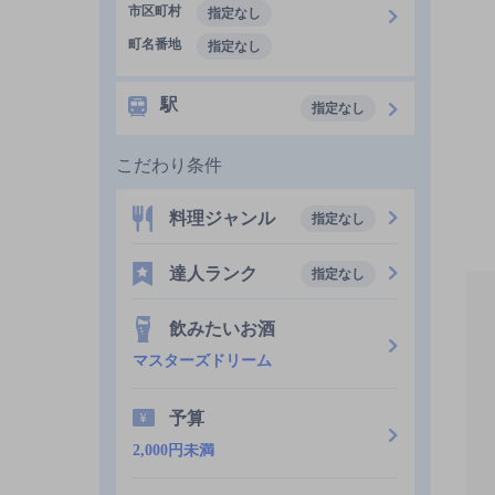
市区町村
指定なし
町名番地
指定なし
駅
指定なし
こだわり条件
料理ジャンル
指定なし
達人ランク
指定なし
飲みたいお酒
マスターズドリーム
予算
2,000円未満