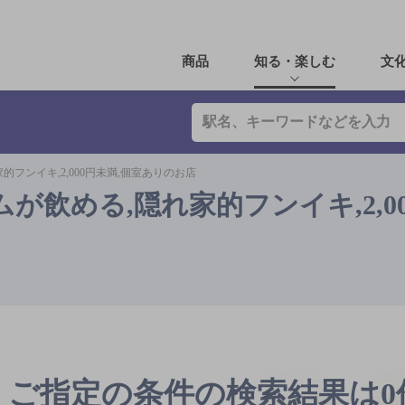
商品
知る・楽しむ
文
フンイキ,2,000円未満,個室ありのお店
が飲める,隠れ家的フンイキ,2,0
ご指定の条件の検索結果は