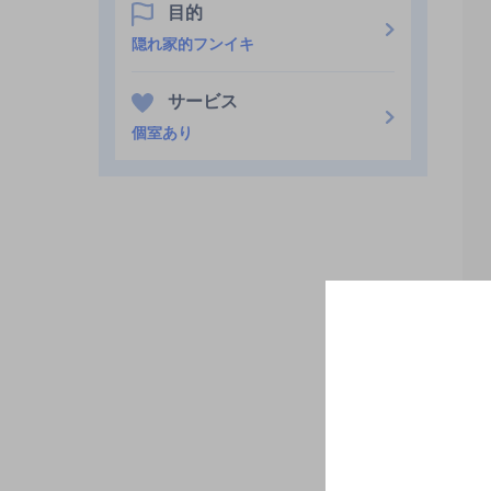
目的
隠れ家的フンイキ
サービス
個室あり