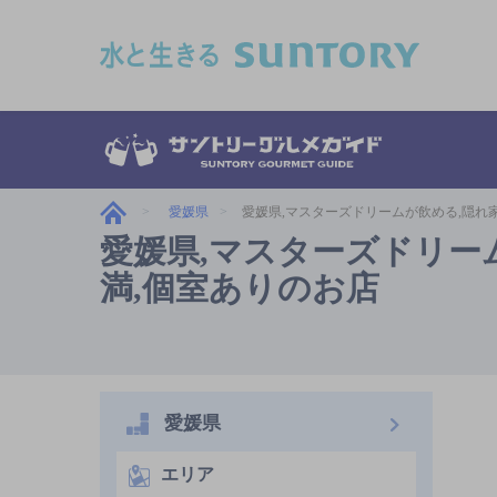
このページの本文へ移動
愛媛県
愛媛県,マスターズドリームが飲める,隠れ家的
愛媛県,マスターズドリーム
満,個室ありのお店
愛媛県
エリア