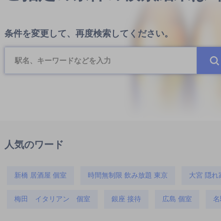
条件を変更して、再度検索してください。
人気のワード
新橋 居酒屋 個室
時間無制限 飲み放題 東京
大宮 隠れ
梅田 イタリアン 個室
銀座 接待
広島 個室
名