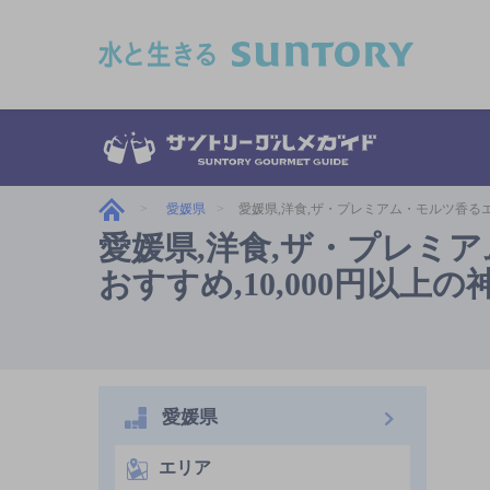
このページの本文へ移動
愛媛県
愛媛県,洋食,ザ・プレミアム・モルツ香るエ
愛媛県,洋食,ザ・プレミ
おすすめ,10,000円以上
愛媛県
エリア