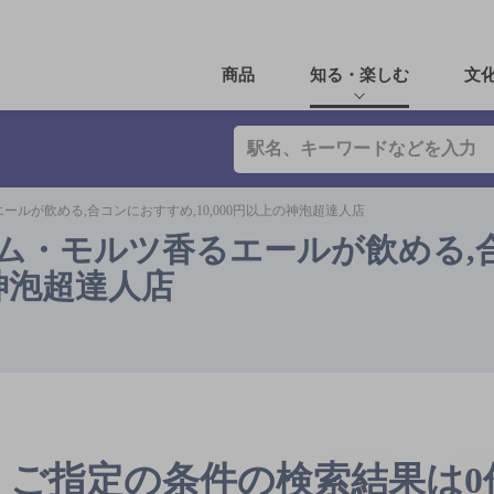
商品
知る・楽しむ
文
ールが飲める,合コンにおすすめ,10,000円以上の神泡超達人店
アム・モルツ香るエールが飲める,
の神泡超達人店
ご指定の条件の検索結果は