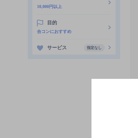
10,000円以上
目的
合コンにおすすめ
サービス
指定なし