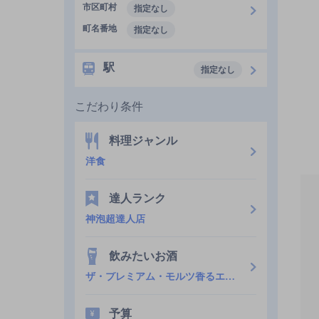
市区町村
指定なし
町名番地
指定なし
駅
指定なし
こだわり条件
料理ジャンル
洋食
達人ランク
神泡超達人店
飲みたいお酒
ザ・プレミアム・モルツ香るエール
予算