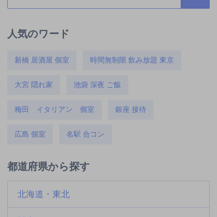
人気のワード
新橋 居酒屋 個室
時間無制限 飲み放題 東京
大宮 隠れ家
池袋 深夜 ご飯
梅田 イタリアン 個室
銀座 接待
広島 個室
名駅 合コン
都道府県から探す
北海道・東北