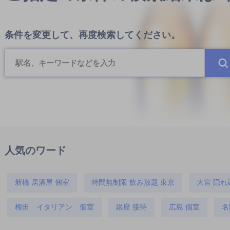
条件を変更して、再度検索してください。
人気のワード
新橋 居酒屋 個室
時間無制限 飲み放題 東京
大宮 隠れ
梅田 イタリアン 個室
銀座 接待
広島 個室
名