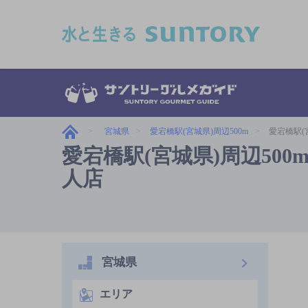
このページの本文へ移動
宮城県
愛宕橋駅(宮城県)周辺500m
愛宕橋駅(
愛宕橋駅(宮城県)周辺500m
人店
宮城県
エリア