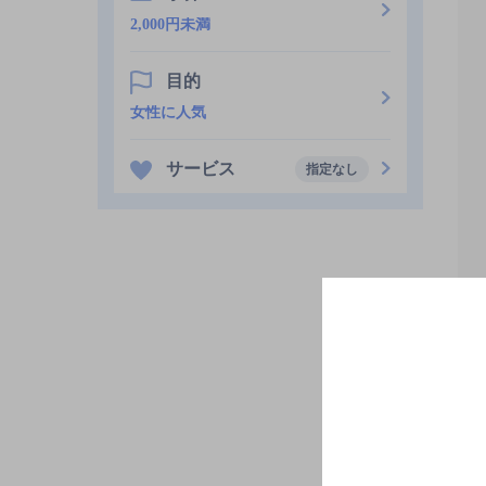
2,000円未満
目的
女性に人気
サービス
指定なし