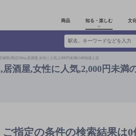
商品
知る・楽しむ
文
宮城県)周辺500m,居酒屋,女性に人気,2,000円未満の神泡達人店
,居酒屋,女性に人気,2,000円未
ご指定の条件の検索結果は