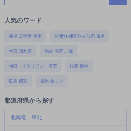
人気のワード
新橋 居酒屋 個室
時間無制限 飲み放題 東京
大宮 隠れ家
池袋 深夜 ご飯
梅田 イタリアン 個室
銀座 接待
広島 個室
名駅 合コン
都道府県から探す
北海道・東北