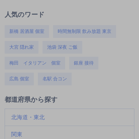
人気のワード
新橋 居酒屋 個室
時間無制限 飲み放題 東京
大宮 隠れ家
池袋 深夜 ご飯
梅田 イタリアン 個室
銀座 接待
広島 個室
名駅 合コン
都道府県から探す
北海道・東北
関東