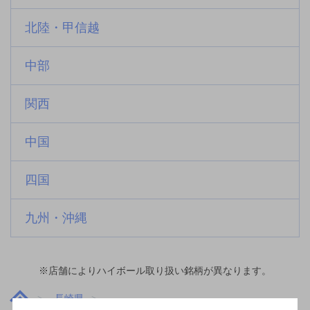
北陸・甲信越
中部
関西
中国
四国
九州・沖縄
※店舗によりハイボール取り扱い銘柄が異なります。
長崎県