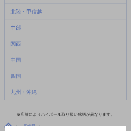
北陸・甲信越
中部
関西
中国
四国
九州・沖縄
※店舗によりハイボール取り扱い銘柄が異なります。
長崎県