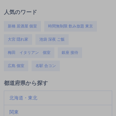
人気のワード
新橋 居酒屋 個室
時間無制限 飲み放題 東京
大宮 隠れ家
池袋 深夜 ご飯
梅田 イタリアン 個室
銀座 接待
広島 個室
名駅 合コン
都道府県から探す
北海道・東北
関東