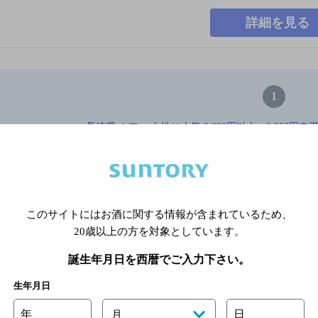
詳細を見る
1
長崎県,カフェ,女性に人気,2,000円以上～3,000円
※店舗によりハイボール取り扱い銘
このサイトにはお酒に関する情報が含まれているため、
関連ページ
20歳以上の方を対象としています。
誕生年月日を西暦でご入力下さい。
生年月日
年
日
月