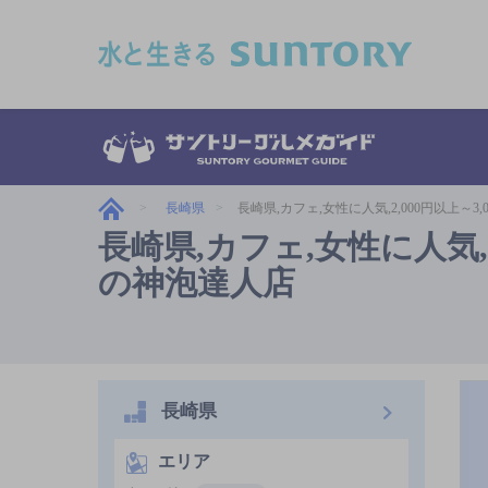
このページの本文へ移動
長崎県
長崎県,カフェ,女性に人気,2,000円以上～
長崎県,カフェ,女性に人気,2
の神泡達人店
長崎県
エリア