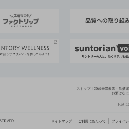
ストップ！20歳未満飲酒・飲酒
お酒はなに
お酒に
ESERVED.
サイトマップ
ご利用にあたって
プライバシ