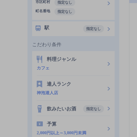
市区町村
指定なし
町名番地
指定なし
駅
指定なし
こだわり条件
料理ジャンル
カフェ
達人ランク
神泡達人店
飲みたいお酒
指定なし
予算
2,000円以上～3,000円未満