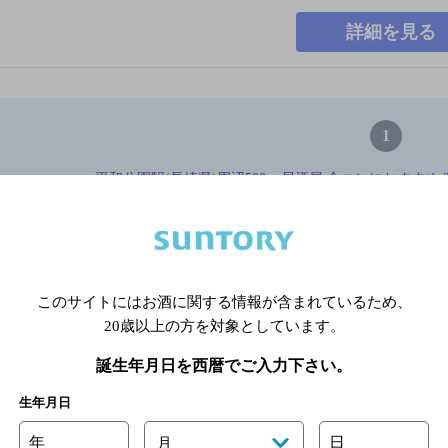
詳細を見る
1
平和公園駅(長崎県)周辺500m,居酒屋,合コンにおすすめ,3,
※店舗によりハイボール取り扱い銘
このサイトにはお酒に関する情報が含まれているため、
関連ページ
20歳以上の方を対象としています。
誕生年月日を西暦でご入力下さい。
生年月日
年
日
月