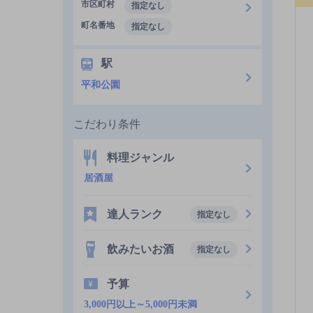
市区町村
指定なし
町名番地
指定なし
駅
平和公園
こだわり条件
料理ジャンル
居酒屋
達人ランク
指定なし
飲みたいお酒
指定なし
予算
3,000円以上～5,000円未満