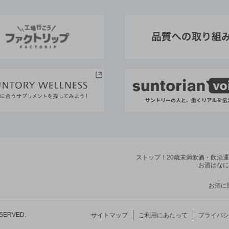
ストップ！20歳未満飲酒・飲酒
お酒はなに
お酒に
ESERVED.
サイトマップ
ご利用にあたって
プライバシ