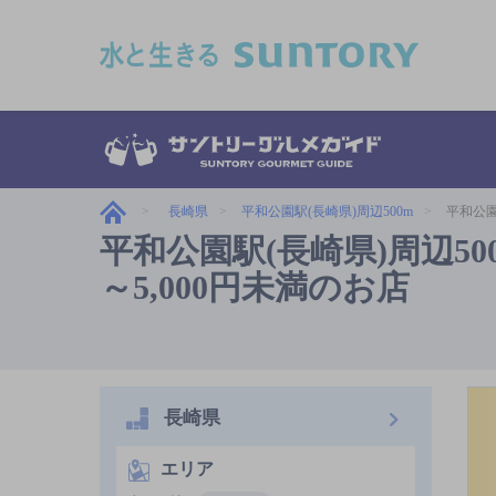
このページの本文へ移動
長崎県
平和公園駅(長崎県)周辺500m
平和公園
平和公園駅(長崎県)周辺50
～5,000円未満のお店
長崎県
エリア