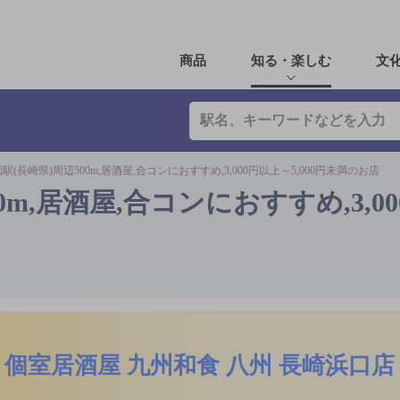
商品
知る・楽しむ
文
駅(長崎県)周辺500m,居酒屋,合コンにおすすめ,3,000円以上～5,000円未満のお店
0m,居酒屋,合コンにおすすめ,3,0
個室居酒屋 九州和食 八州 長崎浜口店