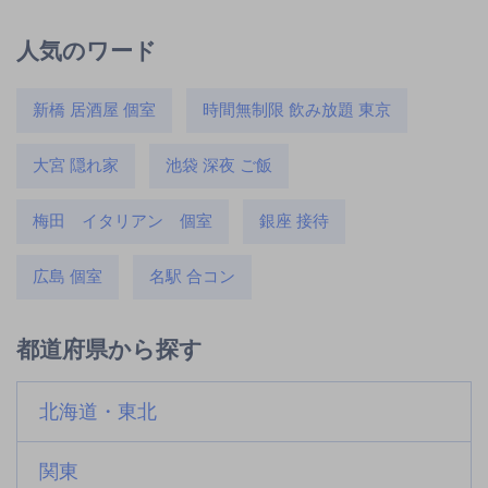
人気のワード
新橋 居酒屋 個室
時間無制限 飲み放題 東京
大宮 隠れ家
池袋 深夜 ご飯
梅田 イタリアン 個室
銀座 接待
広島 個室
名駅 合コン
都道府県から探す
北海道・東北
関東