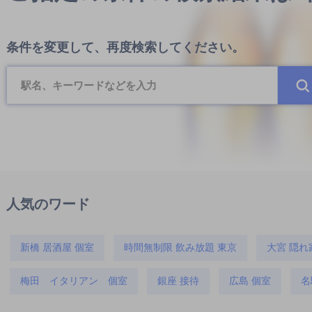
条件を変更して、再度検索してください。
人気のワード
新橋 居酒屋 個室
時間無制限 飲み放題 東京
大宮 隠れ
梅田 イタリアン 個室
銀座 接待
広島 個室
名