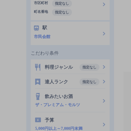
市区町村
指定なし
町名番地
指定なし
駅
市民会館
こだわり条件
料理ジャンル
指定なし
達人ランク
指定なし
飲みたいお酒
ザ・プレミアム・モルツ
予算
5,000円以上～7,000円未満