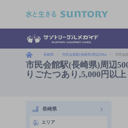
このページの本文へ移動
長崎県
市民会館駅(長崎県)周辺500m
市民会館
市民会館駅(長崎県)周辺5
りごたつあり,5,000円以上
長崎県
エリア