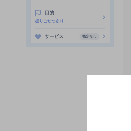
目的
掘りごたつあり
サービス
指定なし