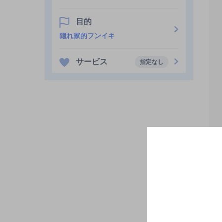
目的
隠れ家的フンイキ
サービス
指定なし