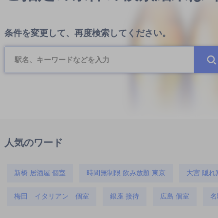
条件を変更して、再度検索してください。
人気のワード
新橋 居酒屋 個室
時間無制限 飲み放題 東京
大宮 隠れ
梅田 イタリアン 個室
銀座 接待
広島 個室
名