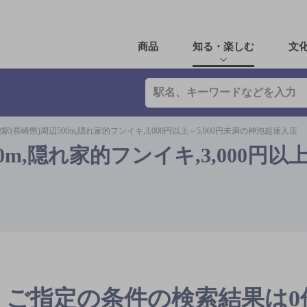
商品
知る・楽しむ
文
駅(長崎県)周辺500m,隠れ家的フンイキ,3,000円以上～5,000円未満の神泡超達人店
m,隠れ家的フンイキ,3,000円以上～
ご指定の条件の検索結果は