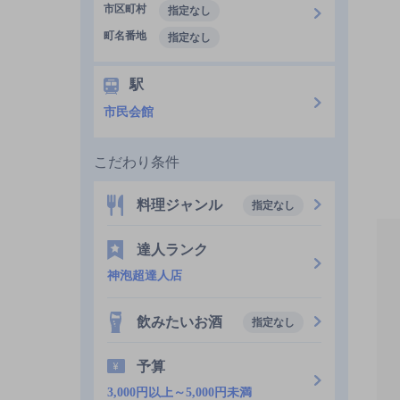
市区町村
指定なし
町名番地
指定なし
駅
市民会館
こだわり条件
料理ジャンル
指定なし
達人ランク
神泡超達人店
飲みたいお酒
指定なし
予算
3,000円以上～5,000円未満