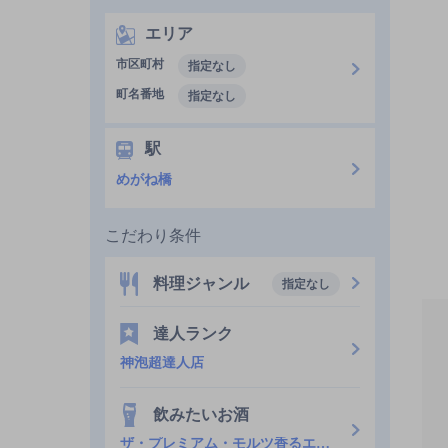
エリア
市区町村
指定なし
町名番地
指定なし
駅
めがね橋
こだわり条件
料理ジャンル
指定なし
達人ランク
神泡超達人店
飲みたいお酒
ザ・プレミアム・モルツ香るエール