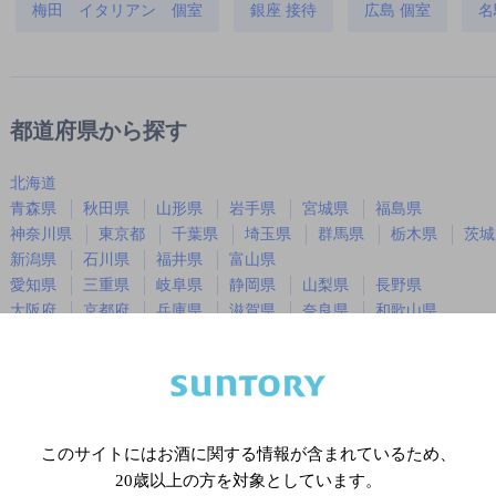
梅田 イタリアン 個室
銀座 接待
広島 個室
名
都道府県から探す
北海道
青森県
秋田県
山形県
岩手県
宮城県
福島県
神奈川県
東京都
千葉県
埼玉県
群馬県
栃木県
茨城
新潟県
石川県
福井県
富山県
愛知県
三重県
岐阜県
静岡県
山梨県
長野県
大阪府
京都府
兵庫県
滋賀県
奈良県
和歌山県
広島県
岡山県
山口県
島根県
鳥取県
徳島県
香川県
愛媛県
高知県
福岡県
佐賀県
長崎県
熊本県
大分県
宮崎県
鹿児島
沖縄県
このサイトにはお酒に関する情報が含まれているため、
20歳以上の方を対象としています。