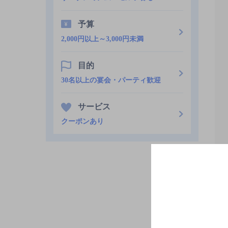
予算
2,000円以上～3,000円未満
目的
30名以上の宴会・パーティ歓迎
サービス
クーポンあり