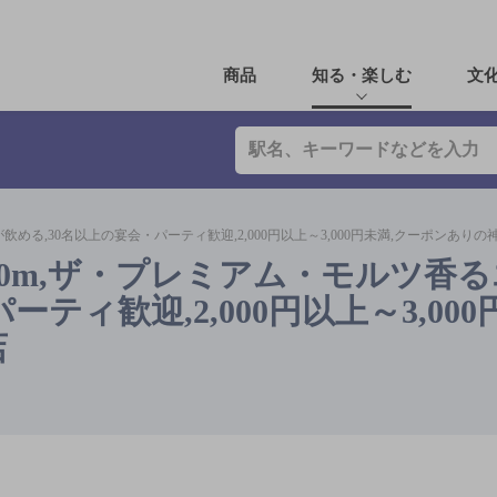
商品
知る・楽しむ
文
める,30名以上の宴会・パーティ歓迎,2,000円以上～3,000円未満,クーポンあり
00m,ザ・プレミアム・モルツ香
ティ歓迎,2,000円以上～3,000
店