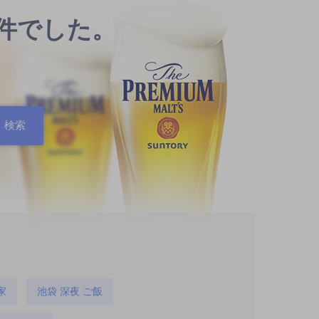
0件でした。
家
池袋 深夜 ご飯