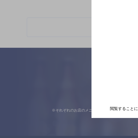
閲覧することに
※それぞれのお店のメニューや営業時間などの掲載