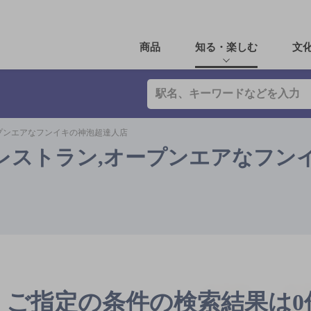
商品
知る・楽しむ
文
プンエアなフンイキの神泡超達人店
レストラン,オープンエアなフン
ご指定の条件の検索結果は