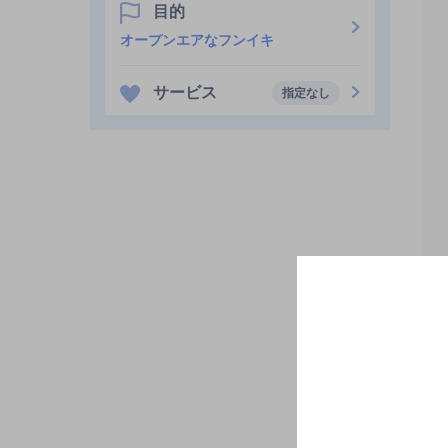
目的
オープンエアなフンイキ
サービス
指定なし