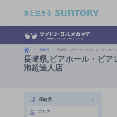
このページの本文へ移動
長崎県
長崎県,ビアホール・ビアレストラン,オー
長崎県,ビアホール・ビア
泡超達人店
長崎県
エリア