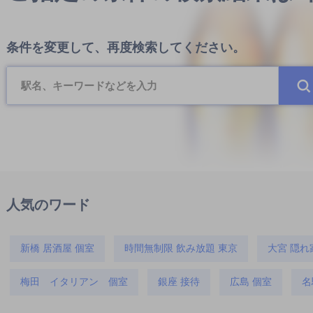
条件を変更して、再度検索してください。
人気のワード
新橋 居酒屋 個室
時間無制限 飲み放題 東京
大宮 隠れ
梅田 イタリアン 個室
銀座 接待
広島 個室
名