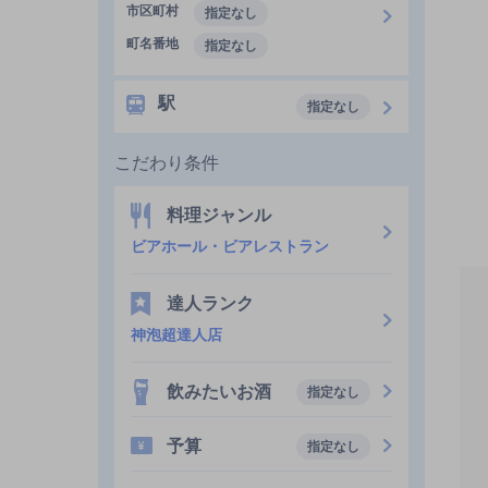
市区町村
指定なし
町名番地
指定なし
駅
指定なし
こだわり条件
料理ジャンル
ビアホール・ビアレストラン
達人ランク
神泡超達人店
飲みたいお酒
指定なし
予算
指定なし