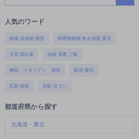
人気のワード
新橋 居酒屋 個室
時間無制限 飲み放題 東京
大宮 隠れ家
池袋 深夜 ご飯
梅田 イタリアン 個室
銀座 接待
広島 個室
名駅 合コン
都道府県から探す
北海道・東北