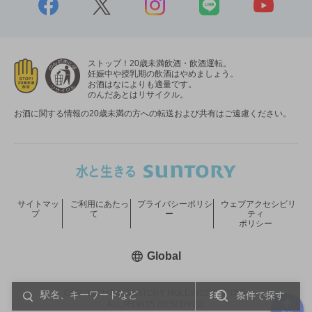
ストップ！20歳未満飲酒・飲酒運転。
妊娠中や授乳期の飲酒はやめましょう。
お酒はなによりも適量です。
のんだあとはリサイクル。
お酒に関する情報の20歳未満の方への転送および共有はご遠慮ください。
サイトマッ
ご利用にあたっ
プライバシーポリシ
ウェブアクセシビリ
プ
て
ー
ティ
ポリシー
新しいウィンドウで開く
Global
COPYRIGHT © SUNTORY HOLDINGS LIMITED.
条件で探す
ALL RIGHTS RESERVED.