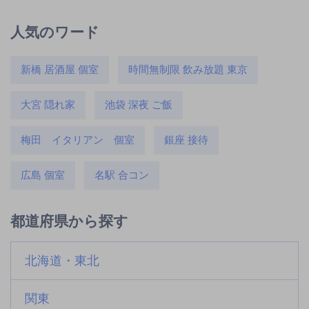
人気のワード
新橋 居酒屋 個室
時間無制限 飲み放題 東京
大宮 隠れ家
池袋 深夜 ご飯
梅田 イタリアン 個室
銀座 接待
広島 個室
名駅 合コン
都道府県から探す
北海道・東北
関東