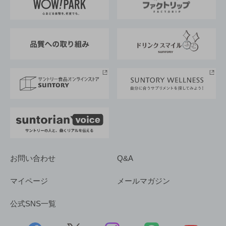
地域情報
サントリーサンバーズ大阪
サントリーが考えるサステナビリティ経営
企業概要
東京サントリーサンゴリアス
ESG情報ポータル
グループ企業一覧
サントリースポーツ
サステナビリティストーリーズ
事業所一覧
採用情報
お問い合わせ
Q&A
マイページ
メールマガジン
公式SNS一覧